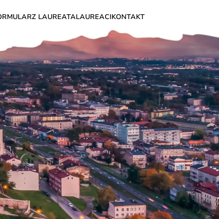
ORMULARZ LAUREATA
LAUREACI
KONTAKT