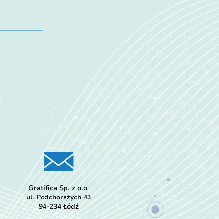
Gratifica Sp. z o.o.
ul. Podchorążych 43
94-234 Łódź