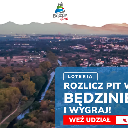
LOTERIA
ROZLICZ PIT
BĘDZINI
I WYGRAJ!
WEŹ UDZIAŁ