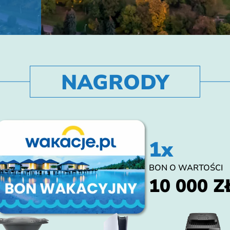
NAGRODY
1x
BON O WARTOŚCI
10 000 Z